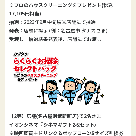
※プロのハウスクリーニングをプレゼント(税込
17,105円相当)
抽選：
2023年9月中旬頃※店舗にて抽選
発表：
店頭に掲示 (例：名古屋市 タナカさま)
受渡し：
抽選結果発表後、店舗にてお渡し
【2等】店舗(名古屋則武新町店)で2名さま
イオンシネマ
『シネマギフト2枚セット』
※映画鑑賞＋ドリンク＆ポップコーンSサイズ引換券