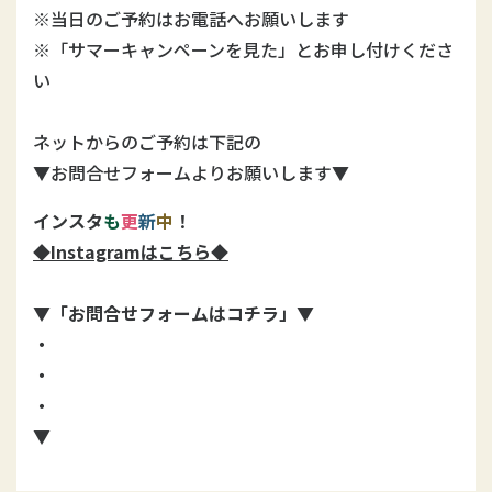
※当日のご予約はお電話へお願いします
※「サマーキャンペーンを見た」とお申し付けくださ
い
ネットからのご予約は下記の
▼お問合せフォームよりお願いします▼
イ
ン
ス
タ
も
更
新
中
！
◆Instagramはこちら◆
▼「お問合せフォームはコチラ」▼
・
・
・
▼