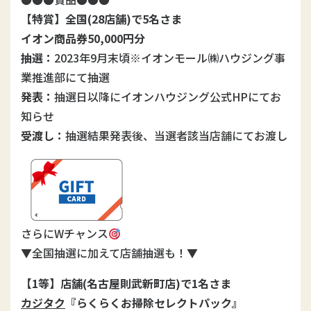
【特賞】全国(28店舗)で5名さま
イオン商品券50,000円分
抽選：
2023年9月末頃※イオンモール㈱ハウジング事
業推進部にて抽選
発表：
抽選日以降にイオンハウジング公式HPにてお
知らせ
受渡し：
抽選結果発表後、当選者該当店舗にてお渡し
さらにWチャンス
▼全国抽選に加えて店舗抽選も！▼
【1等】店舗(名古屋則武新町店)で1名さま
カジタク
『らくらくお掃除セレクトパック』