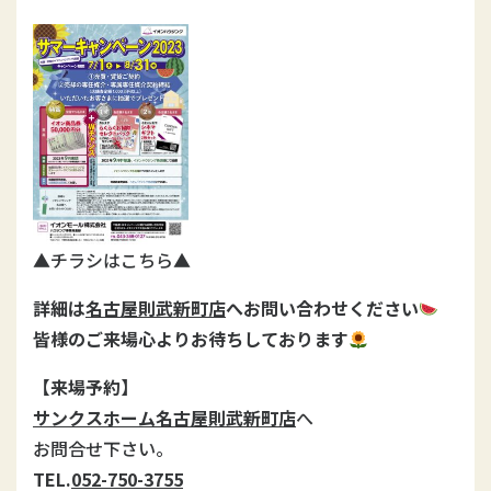
▲チラシはこちら▲
詳細は
名古屋則武新町店
へお問い合わせください
皆様のご来場心よりお待ちしております
【来場予約】
サンクスホーム名古屋則武新町店
へ
お問合せ下さい。
TEL.
052-750-3755